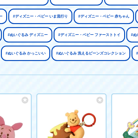
ー
#ディズニー・ベビー いま流行り
#ディズニー・ベビー 赤ちゃん
#ぬいぐるみ ディズニー
#ディズニー・ベビー ファーストトイ
#ぬ
#ぬいぐるみ かっこいい
#ぬいぐるみ 洗えるビーンズコレクション