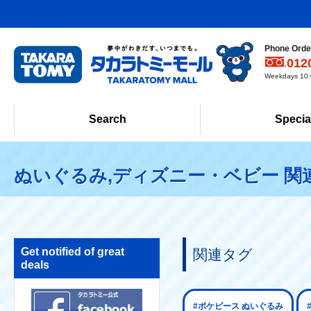
Phone Order
012
Weekdays 10:0
Search
Specia
ぬいぐるみ,ディズニー・ベビー 関
Get notified of great
関連タグ
deals
#ポケピース ぬいぐるみ