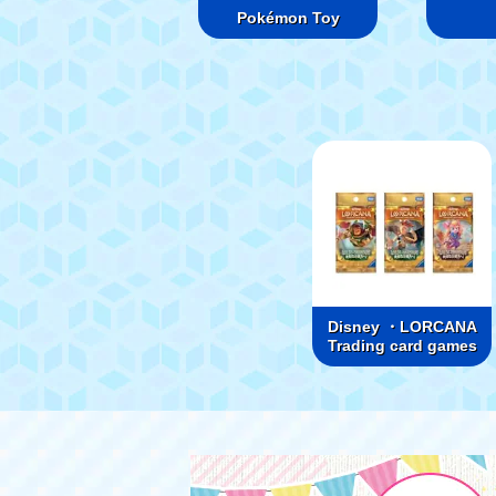
Pokémon Toy
Disney ・LORCANA
Trading card games