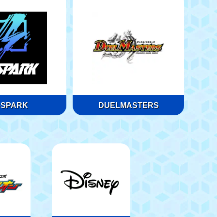
-SPARK
DUELMASTERS