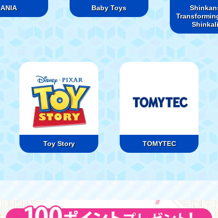
ANIA
Baby Toys
Shinkan
Transformin
Shinkal
Toy Story
TOMYTEC