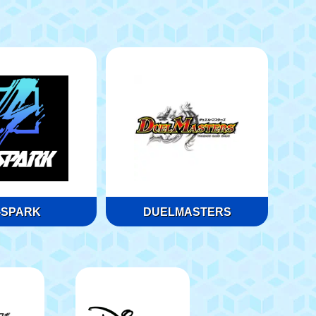
-SPARK
DUELMASTERS