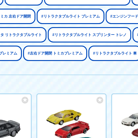
トミカ 左右ドア開閉
#リトラクタブルライト プレミアム
#エンジンフー
ヨタ リトラクタブルライト
#リトラクタブルライト スプリンター トレノ
プレミアム
#左右ドア開閉 トミカプレミアム
#リトラクタブルライト 車