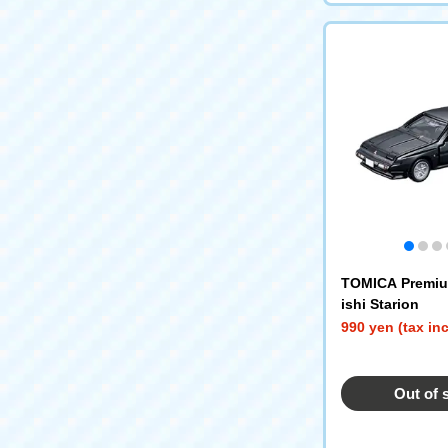
TOMICA Premiu
ishi Starion
990 yen (tax in
Out of 