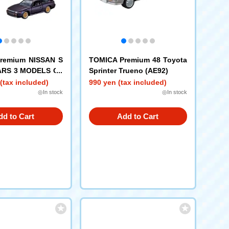
remium NISSAN S
TOMICA Premium 48 Toyota
ARS 3 MODELS Co
Sprinter Trueno (AE92)
(tax included)
990 yen (tax included)
◎In stock
◎In stock
dd to Cart
Add to Cart