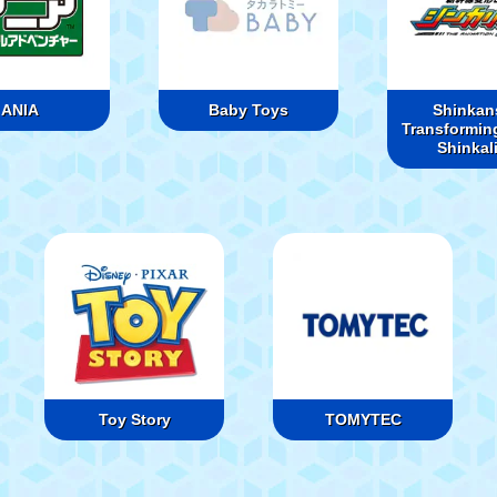
ANIA
Baby Toys
Shinkan
Transformin
Shinkal
Toy Story
TOMYTEC