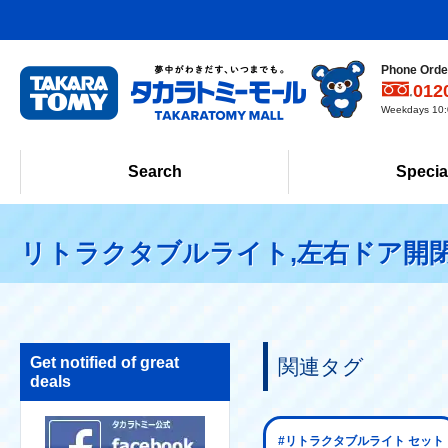
Phone Order
012
Weekdays 10:0
Search
Specia
リトラクタブルライト,左右ドア開閉
Get notified of great
関連タグ
deals
#リトラクタブルライト セット