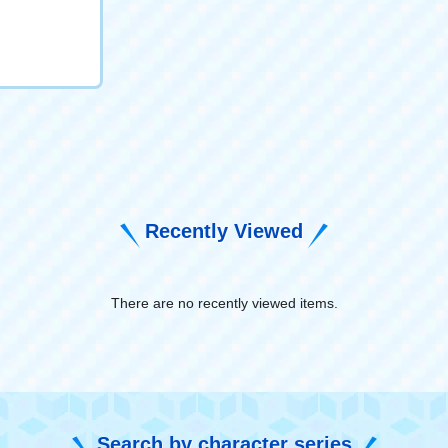
Recently Viewed
There are no recently viewed items.
​ ​
Search by character series