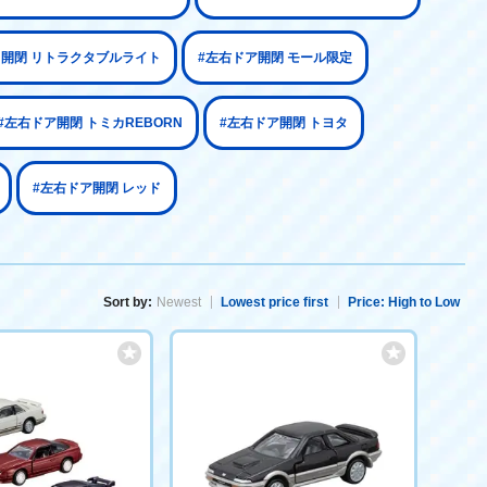
ド開閉 リトラクタブルライト
#左右ドア開閉 モール限定
#左右ドア開閉 トミカREBORN
#左右ドア開閉 トヨタ
#左右ドア開閉 レッド
Sort by:
Newest
Lowest price first
Price: High to Low