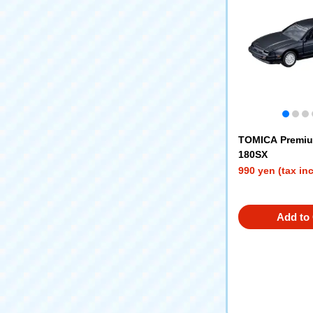
TOMICA Premiu
180SX
990 yen (tax in
Add to 