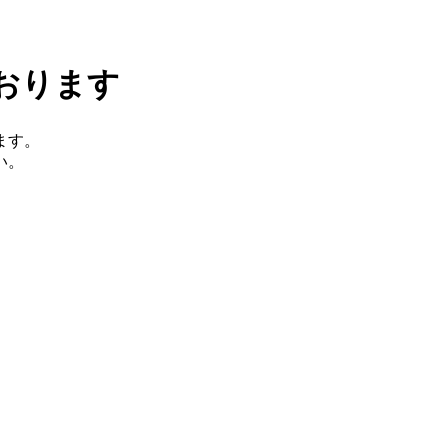
おります
ます。
い。
。