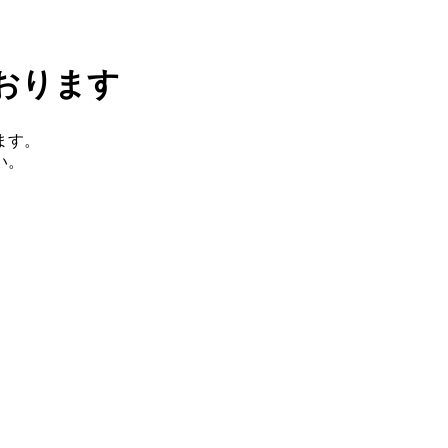
おります
ます。
い。
。