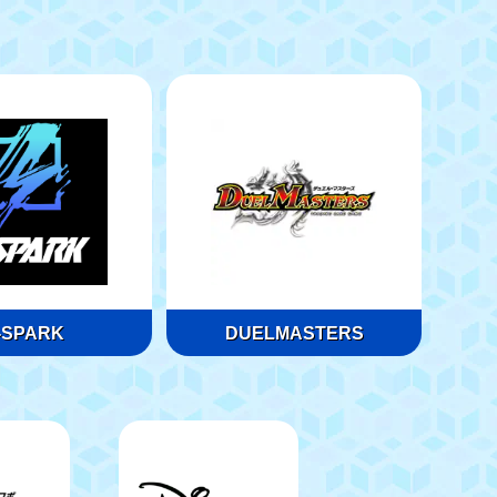
-SPARK
DUELMASTERS