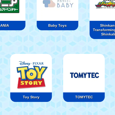
ANIA
Baby Toys
Shinkan
Transformin
Shinkal
Toy Story
TOMYTEC