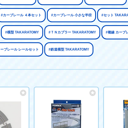
#カーブレール ４本セット
#カーブレール 小さな半径
#セット TAKAR
#模型 TAKARATOMY
#ＴＮカプラー TAKARATOMY
#複線 カーブ
カーブレール レールセット
#鉄道模型 TAKARATOMY