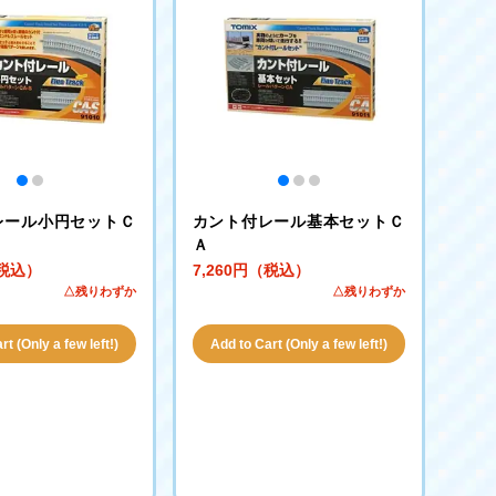
レール小円セットＣ
カント付レール基本セットＣ
Ａ
（税込）
7,260円（税込）
△残りわずか
△残りわずか
t (Only a few left!)
Add to Cart (Only a few left!)