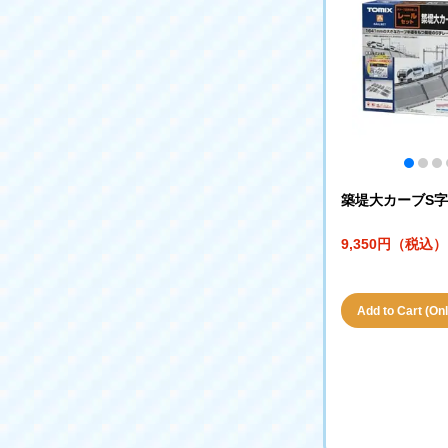
築堤大カーブS
9,350円（税込）
Add to Cart (Only