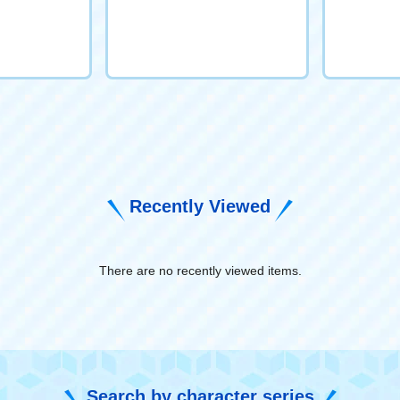
Recently Viewed
There are no recently viewed items.
​ ​
Search by character series