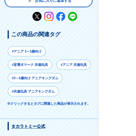
お気に入りに追加する
この商品の関連タグ
#アニア 3～5歳向け
#盲導犬マーク 共遊玩具
#アニア 共遊玩具
#3～5歳向け アニアキングダム
#共遊玩具 アニアキングダム
※クリックするとタグに関連した商品が表示されます。
タカラトミー公式