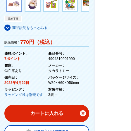
電池不要
商品説明をもっとみる
770円（税込）
販売価格 :
獲得ポイント :
商品番号 :
7ポイント
4904810901990
在庫 :
メーカー :
◎在庫あり
タカラトミー
発売日 :
パッケージサイズ :
2023年4月22日
W89×H60×D50mm
ラッピング :
対象年齢 :
ラッピング袋は別売です
3歳～
カートに入れる