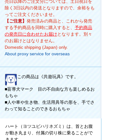
売日以降のご注文分については、土日祝日を
除く3日以内の発送となりますので、余裕をも
ってご注文くださいませ。
【ご注意】
発売済みの商品と、これから発売
する予約商品を同時に購入すると、
予約商品
の発売日に合わせたお届け
となります。別々
のお届けとはなりません。
Domestic shipping (Japan) only.
About proxy service for overseas
この商品は《共遊玩具》です。
■盲導犬マーク 目の不自由な方も楽しめるお
もちゃ
■人や車や生き物、生活用具等の形を、手でさ
わって知ることのできるおもちゃ
ハート（ヨツユビハリネズミ）は、首とお腹
が動き丸まり、付属の切り株に乗ることがで
きます。