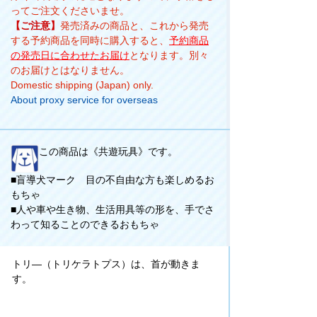
ってご注文くださいませ。
【ご注意】
発売済みの商品と、これから発売
する予約商品を同時に購入すると、
予約商品
の発売日に合わせたお届け
となります。別々
のお届けとはなりません。
Domestic shipping (Japan) only.
About proxy service for overseas
この商品は《共遊玩具》です。
■盲導犬マーク 目の不自由な方も楽しめるお
もちゃ
■人や車や生き物、生活用具等の形を、手でさ
わって知ることのできるおもちゃ
トリ―（トリケラトプス）は、首が動きま
す。