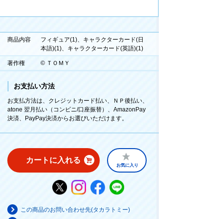
商品内容
フィギュア(1)、キャラクターカード(日
本語)(1)、キャラクターカード(英語)(1)
著作権
© ＴＯＭＹ
お支払い方法
お支払方法は、クレジットカード払い、ＮＰ後払い、
atone 翌月払い（コンビニ/口座振替）、AmazonPay
決済、PayPay決済からお選びいただけます。
カートに入れる
お気に入り
この商品のお問い合わせ先(タカラトミー)