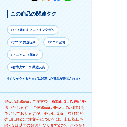
この商品の関連タグ
#3～5歳向け アニアキングダム
#アニア 共遊玩具
#アニア 恐竜
#アニア 3～5歳向け
#盲導犬マーク 共遊玩具
※クリックするとタグに関連した商品が表示されます。
発売済み商品はご注文後、
稼働日3日以内に発
送
いたします。 予約商品は発売日のお届けを
予定しておりますが、発売日直近、並びに発
売日以降のご注文分については、土日祝日を
除く3日以内の発送となりますので、余裕をも