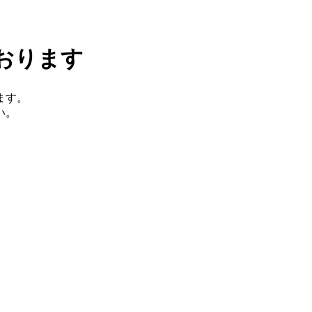
おります
ます。
い。
。