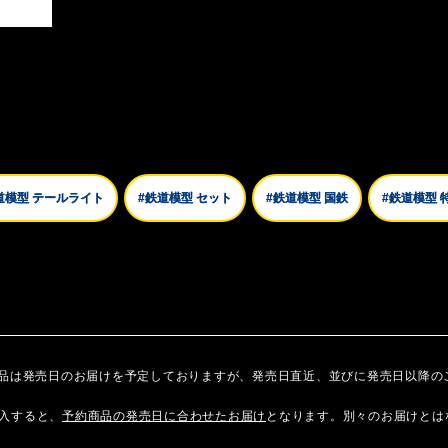
道模型 テールライト
#鉄道模型 セット
#鉄道模型 国鉄
#鉄道模型 
商品は発売日のお届けを予定しておりますが、発売日直近、並びに発売日以降の
入すると、
予約商品の発売日に合わせたお届け
となります。別々のお届けとは