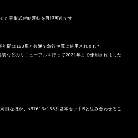
み合わせた異形式併結運転を再現可能です
約半年間は153系と共通で急行伊豆に使用されました
装などのリニューアルを行って2021年まで使用されました
現可能なほか、<97613>153系基本セットBと組み合わせるこ