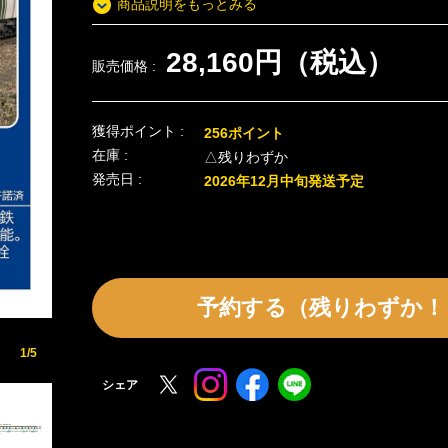
商品説明をもっとみる
28,160円（税込）
販売価格 :
獲得ポイント :
256ポイント
在庫 :
△残りわずか
発売日 :
2026年12月中旬発送予定
予約する（残りわずか！
1/5
シェア