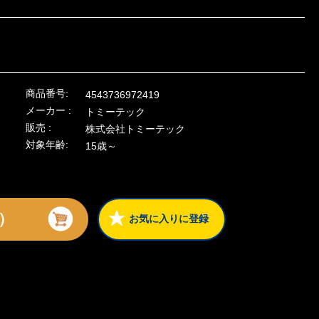
商品番号:
4543736972419
メーカー :
トミーテック
販売 :
株式会社トミーテック
対象年齢:
15歳～
）
お気に入りに登録