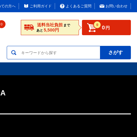
めての方へ
ご利用ガイド
よくあるご質問
お問い合わせ
0
送料当社負担
0
まで
0
円
5,500円
あと
さがす
A