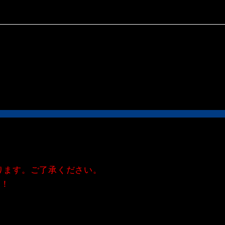
ります。ご了承ください。
現！