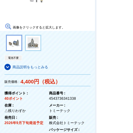
画像をクリックすると拡大します。
電池不要
商品説明をもっとみる
4,400円（税込）
販売価格 :
獲得ポイント :
商品番号 :
40ポイント
4543736341338
在庫 :
メーカー :
△残りわずか
トミーテック
発売日 :
販売 :
2026年9月下旬発送予定
株式会社トミーテック
パッケージサイズ :