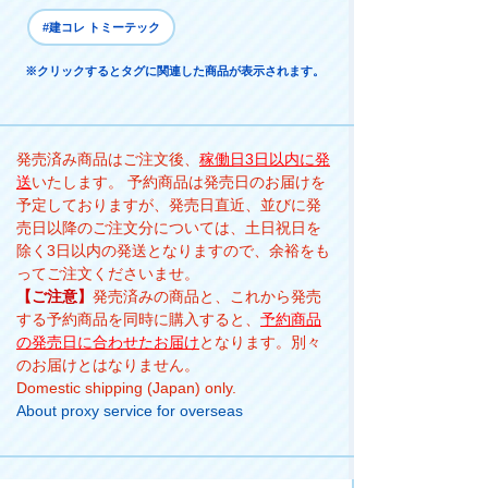
#建コレ トミーテック
※クリックするとタグに関連した商品が表示されます。
発売済み商品はご注文後、
稼働日3日以内に発
送
いたします。 予約商品は発売日のお届けを
予定しておりますが、発売日直近、並びに発
売日以降のご注文分については、土日祝日を
除く3日以内の発送となりますので、余裕をも
ってご注文くださいませ。
【ご注意】
発売済みの商品と、これから発売
する予約商品を同時に購入すると、
予約商品
の発売日に合わせたお届け
となります。別々
のお届けとはなりません。
Domestic shipping (Japan) only.
About proxy service for overseas