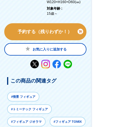
W120×H160×D60(㎜)
対象年齢 :
15歳～
予約する（残りわずか！）
お気に入りに追加する
この商品の関連タグ
#情景 フィギュア
#トミーテック フィギュア
#フィギュア ジオラマ
#フィギュア TOMIX