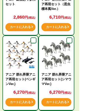
セット
ア再現セット（昆虫
標本風Ver.）
2,860
6,710
円
円
(税込)
(税込)
カートに入れる
カートに入れる
アニア 群れ界隈アニ
アニア 群れ界隈アニ
ア再現セット(ペンギ
ア再現セット(シマウ
ンVer.)
マVer.)
6,270
6,270
円
円
(税込)
(税込)
カートに入れる
カートに入れる