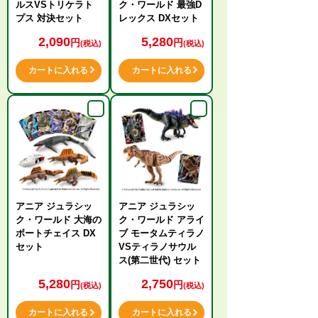
ルスVSトリケラト
ク・ワールド 最強D
プス 対決セット
レックス DXセット
2,090
5,280
円
円
(税込)
(税込)
カートに入れる
カートに入れる
アニア ジュラシッ
アニア ジュラシッ
ク・ワールド 大海の
ク・ワールド アライ
ボートチェイス DX
ブ モータムティラノ
セット
VSティラノサウル
ス(第二世代) セット
5,280
2,750
円
円
(税込)
(税込)
カートに入れる
カートに入れる