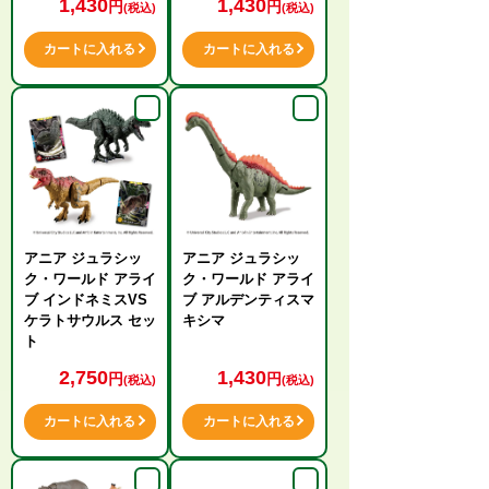
1,430
1,430
円
円
(税込)
(税込)
カートに入れる
カートに入れる
アニア ジュラシッ
アニア ジュラシッ
ク・ワールド アライ
ク・ワールド アライ
ブ インドネミスVS
ブ アルデンティスマ
ケラトサウルス セッ
キシマ
ト
2,750
1,430
円
円
(税込)
(税込)
カートに入れる
カートに入れる