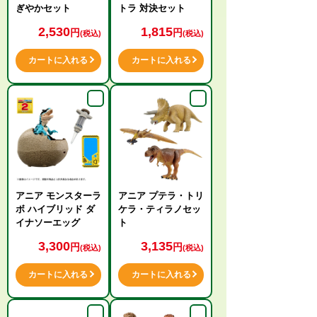
ぎやかセット
トラ 対決セット
2,530
1,815
円
円
(税込)
(税込)
カートに入れる
カートに入れる
アニア モンスターラ
アニア プテラ・トリ
ボ ハイブリッド ダ
ケラ・ティラノセッ
イナソーエッグ
ト
3,300
3,135
円
円
(税込)
(税込)
カートに入れる
カートに入れる