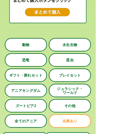
動物
水生生物
恐竜
昆虫
ギフト・群れセット
プレイセット
ジュラシック・
アニアキングダム
ワールド
ズートピア2
その他
全てのアニア
在庫あり