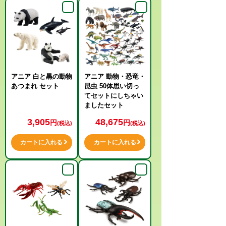
アニア 白と黒の動物
アニア 動物・恐竜・
あつまれ セット
昆虫 50体思い切っ
てセットにしちゃい
ましたセット
3,905
48,675
円
円
(税込)
(税込)
カートに入れる
カートに入れる