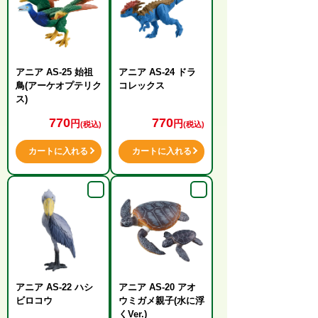
アニア AS-25 始祖
アニア AS-24 ドラ
鳥(アーケオプテリク
コレックス
ス)
770
770
円
円
(税込)
(税込)
カートに入れる
カートに入れる
アニア AS-22 ハシ
アニア AS-20 アオ
ビロコウ
ウミガメ親子(水に浮
くVer.)