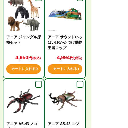
アニア ジャングル探
アニア サウンドいっ
検セット
ぱい!おかたづけ動物
王国マップ
4,950
4,994
円
円
(税込)
(税込)
カートに入れる
カートに入れる
アニア AS-43 ノコ
アニア AS-42 ニジ