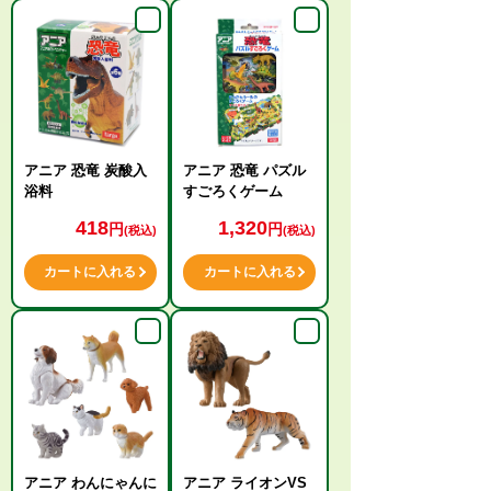
アニア 恐竜 炭酸入
アニア 恐竜 パズル
浴料
すごろくゲーム
418
1,320
円
円
(税込)
(税込)
カートに入れる
カートに入れる
アニア わんにゃんに
アニア ライオンVS