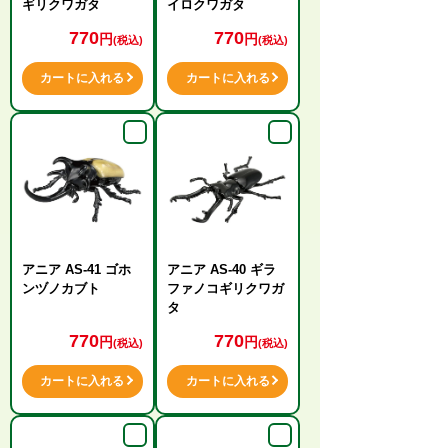
ギリクワガタ
イロクワガタ
770
770
円
円
(税込)
(税込)
カートに入れる
カートに入れる
アニア AS-41 ゴホ
アニア AS-40 ギラ
ンヅノカブト
ファノコギリクワガ
タ
770
770
円
円
(税込)
(税込)
カートに入れる
カートに入れる