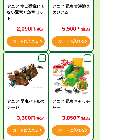
アニア 実は恐竜じゃ
アニア 昆虫大決戦ス
ない翼竜と魚竜セッ
タジアム
ト
2,090
5,500
円
円
(税込)
(税込)
カートに入れる
カートに入れる
アニア 昆虫バトルス
アニア 昆虫キャッチ
テージ
ャー
3,300
3,850
円
円
(税込)
(税込)
カートに入れる
カートに入れる