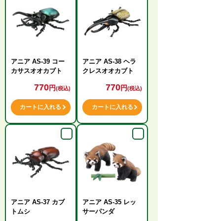
アニア AS-39 コー
アニア AS-38 ヘラ
カサスオオカブト
クレスオオカブト
770
770
円
円
(税込)
(税込)
カートに入れる
カートに入れる
アニア AS-37 カブ
アニア AS-35 レッ
トムシ
サーパンダ