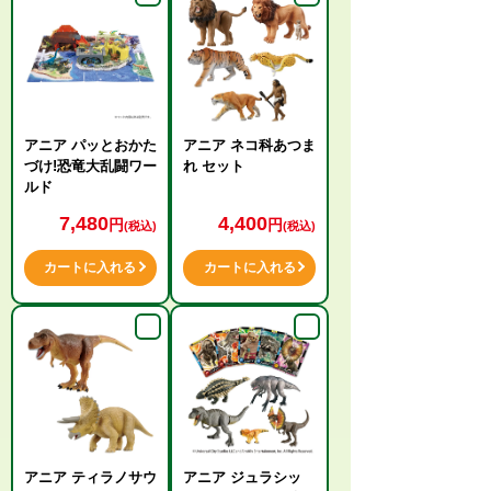
アニア パッとおかた
アニア ネコ科あつま
づけ!恐竜大乱闘ワー
れ セット
ルド
7,480
4,400
円
円
(税込)
(税込)
カートに入れる
カートに入れる
アニア ティラノサウ
アニア ジュラシッ