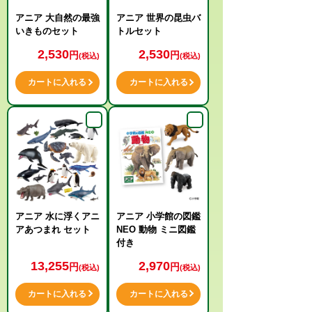
アニア 大自然の最強
アニア 世界の昆虫バ
いきものセット
トルセット
2,530
2,530
円
円
(税込)
(税込)
カートに入れる
カートに入れる
アニア 水に浮くアニ
アニア 小学館の図鑑
アあつまれ セット
NEO 動物 ミニ図鑑
付き
13,255
2,970
円
円
(税込)
(税込)
カートに入れる
カートに入れる