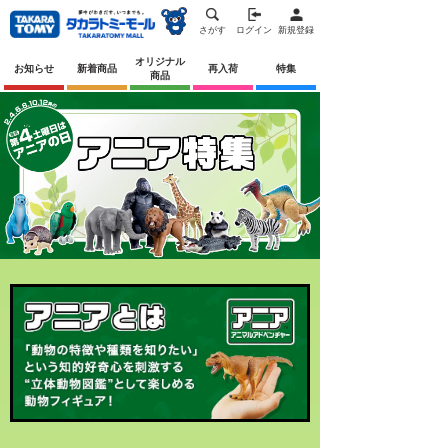
さがす
ログイン
新規登録
オリジナル
お知らせ
新着商品
再入荷
特集
商品