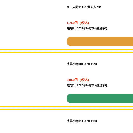
ザ・人間115-2 撮る人々2
1,760円（税込）
発売日：2026年10月下旬発送予定
情景小物009-3 漁船A3
2,860円（税込）
発売日：2026年10月下旬発送予定
情景小物010-3 漁船B3