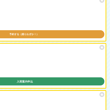
予約する（残りわずか！）
入荷案内申込