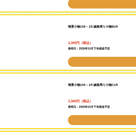
情景小物108－1R 線路周り小物B1R
3,300円（税込）
発売日：2026年10月下旬発送予定
情景小物109－1R 線路周り小物C1R
3,300円（税込）
発売日：2026年10月下旬発送予定