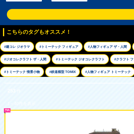
こちらのタグもオススメ！
#建コレ ジオラマ
#トミーテック フィギュア
#人物フィギュア ザ・人間
#ジオコレクラフト ザ・人間
#トミーテック ジオコレクラフト
#クラフト 
#トミーテック 情景小物
#鉄道模型 TOMIX
#人物フィギュア トミーテック
253
件
1～40件を表示
予約