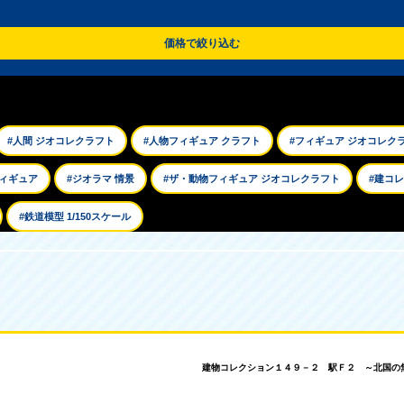
価格で絞り込む
#人間 ジオコレクラフト
#人物フィギュア クラフト
#フィギュア ジオコレク
フィギュア
#ジオラマ 情景
#ザ・動物フィギュア ジオコレクラフト
#建コレ 
#鉄道模型 1/150スケール
建物コレクション１４９－２ 駅Ｆ２ ～北国の