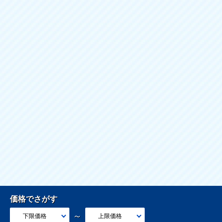
価格でさがす
～
下限価格
上限価格