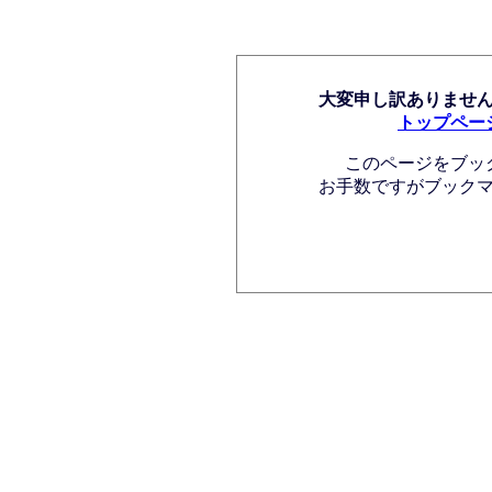
大変申し訳ありませ
トップペー
このページをブッ
お手数ですがブック