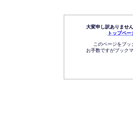
大変申し訳ありませ
トップペー
このページをブッ
お手数ですがブック