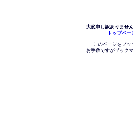
大変申し訳ありませ
トップペー
このページをブッ
お手数ですがブック