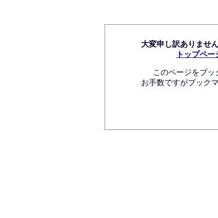
大変申し訳ありませ
トップペー
このページをブッ
お手数ですがブック