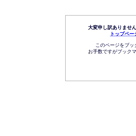
大変申し訳ありませ
トップペー
このページをブッ
お手数ですがブック