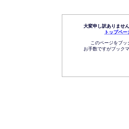
大変申し訳ありませ
トップペー
このページをブッ
お手数ですがブック