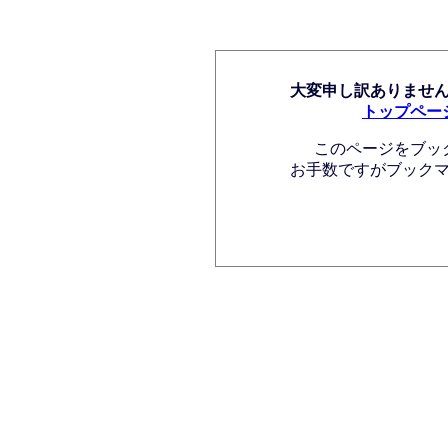
大変申し訳ありませ
トップペー
このページをブッ
お手数ですがブック