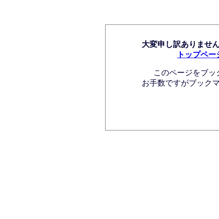
大変申し訳ありませ
トップペー
このページをブッ
お手数ですがブック