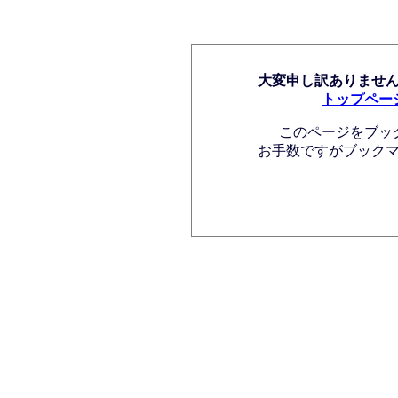
大変申し訳ありませ
トップペー
このページをブッ
お手数ですがブック