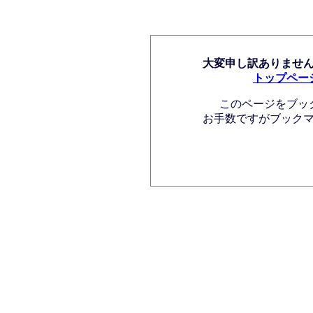
大変申し訳ありませ
トップペー
このページをブッ
お手数ですがブック