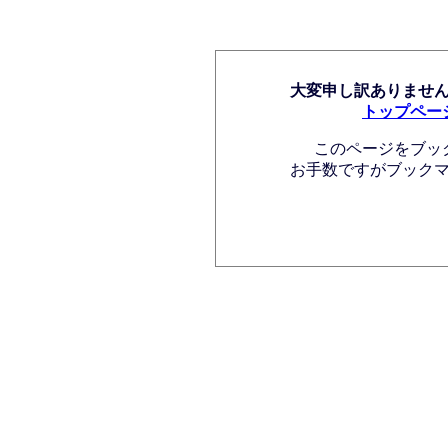
大変申し訳ありませ
トップペー
このページをブッ
お手数ですがブック