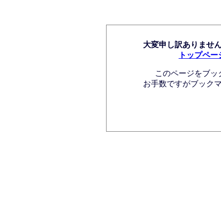
大変申し訳ありませ
トップペー
このページをブッ
お手数ですがブック