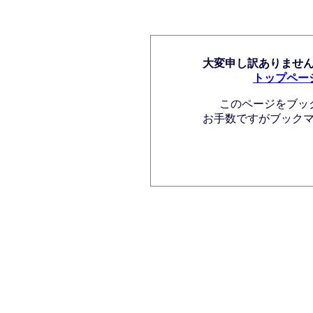
大変申し訳ありませ
トップペー
このページをブッ
お手数ですがブック