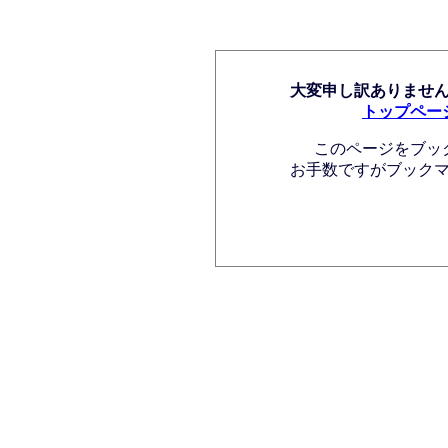
大変申し訳ありませ
トップペー
このページをブッ
お手数ですがブック