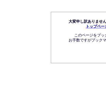
大変申し訳ありませ
トップペー
このページをブッ
お手数ですがブック