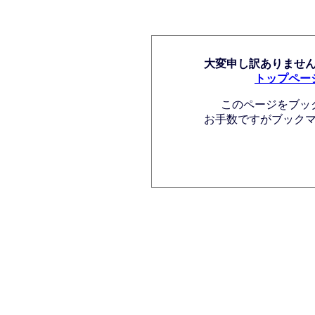
大変申し訳ありませ
トップペー
このページをブッ
お手数ですがブック