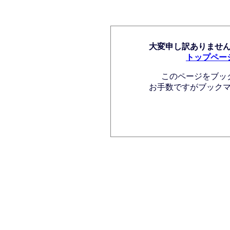
大変申し訳ありませ
トップペー
このページをブッ
お手数ですがブック