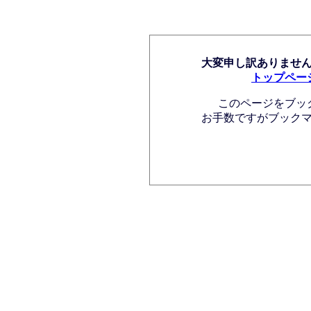
大変申し訳ありませ
トップペー
このページをブッ
お手数ですがブック