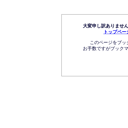
大変申し訳ありませ
トップペー
このページをブッ
お手数ですがブック