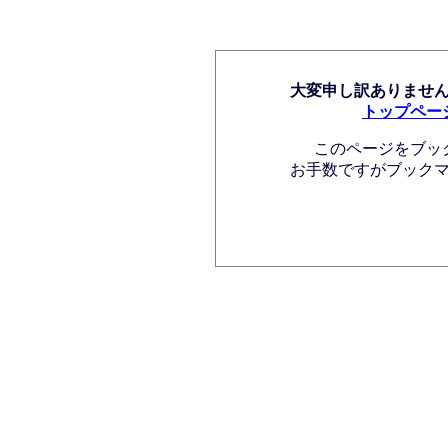
大変申し訳ありませ
トップペー
このページをブッ
お手数ですがブック