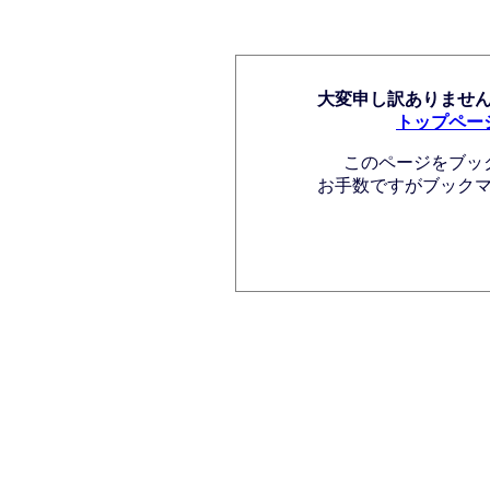
大変申し訳ありませ
トップペー
このページをブッ
お手数ですがブック